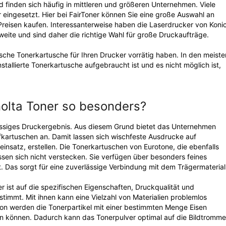
d finden sich häufig in mittleren und größeren Unternehmen. Viele
 eingesetzt. Hier bei FairToner können Sie eine große Auswahl an
Preisen kaufen. Interessanterweise haben die Laserdrucker von Koni
weite und sind daher die richtige Wahl für große Druckaufträge.
ische Tonerkartusche für Ihren Drucker vorrätig haben. In den meiste
stallierte Tonerkartusche aufgebraucht ist und es nicht möglich ist,
olta Toner so besonders?
lassiges Druckergebnis. Aus diesem Grund bietet das Unternehmen
kartuschen an. Damit lassen sich wischfeste Ausdrucke auf
nsatz, erstellen. Die Tonerkartuschen von Eurotone, die ebenfalls
sen sich nicht verstecken. Sie verfügen über besonders feines
 Das sorgt für eine zuverlässige Verbindung mit dem Trägermaterial
 ist auf die spezifischen Eigenschaften, Druckqualität und
timmt. Mit ihnen kann eine Vielzahl von Materialien problemlos
ion werden die Tonerpartikel mit einer bestimmten Menge Eisen
en können. Dadurch kann das Tonerpulver optimal auf die Bildtromme