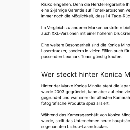
Risiko eingehen. Denn die Herstellergarantie 
eine 2-jährige Garantie auf Tonerkartuschen v
immer noch die Möglichkeit, dass 14 Tage-Rü
Im Vergleich zu anderen Markenherstellern bi
auch XXL-Versionen mit einer höheren Druckrei
Eine weitere Besonderheit sind die Konica Mino
Laserdrucker, sondern in vielen Fällen auch fü
passenden Lexmark Toner günstig kaufen.
Wer steckt hinter Konica M
Hinter der Marke Konica Minolta steht die japa
wurde 2003 gegründet, kann aber auf eine vie
gegründet und war einer der ältesten Kamerah
fotografische Produkte spezialisiert.
Während das Kamerageschäft von Konica Minol
wurde, stellt das Unternehmen heute hauptsäc
sogenannten bizhub-Laserdrucker.