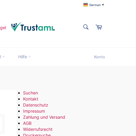
German
▼
SUCHEN
Warenkorb
Suchen
l
Hilfe
Konto
Suchen
Kontakt
Datenschutz
Impressum
Zahlung und Versand
AGB
Widerrufsrecht
chen
Druckersuche