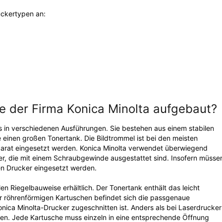
uckertypen an:
he der Firma Konica Minolta aufgebaut?
s in verschiedenen Ausführungen. Sie bestehen aus einem stabilen
e einen großen Tonertank. Die Bildtrommel ist bei den meisten
parat eingesetzt werden. Konica Minolta verwendet überwiegend
er, die mit einem Schraubgewinde ausgestattet sind. Insofern müsse
en Drucker eingesetzt werden.
llen Riegelbauweise erhältlich. Der Tonertank enthält das leicht
 röhrenförmigen Kartuschen befindet sich die passgenaue
onica Minolta-Drucker zugeschnitten ist. Anders als bei Laserdrucke
aden. Jede Kartusche muss einzeln in eine entsprechende Öffnung