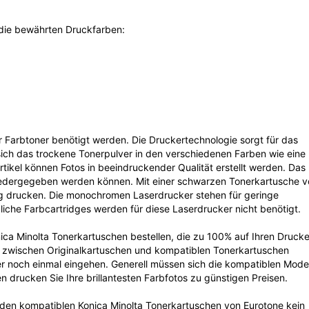
 die bewährten Druckfarben:
r Farbtoner benötigt werden. Die Druckertechnologie sorgt für das
 sich das trockene Tonerpulver in den verschiedenen Farben wie eine
partikel können Fotos in beeindruckender Qualität erstellt werden. Das
wiedergegeben werden können. Mit einer schwarzen Tonerkartusche 
tig drucken. Die monochromen Laserdrucker stehen für geringe
liche Farbcartridges werden für diese Laserdrucker nicht benötigt.
ca Minolta Tonerkartuschen bestellen, die zu 100% auf Ihren Drucke
 zwischen Originalkartuschen und kompatiblen Tonerkartuschen
r noch einmal eingehen. Generell müssen sich die kompatiblen Mode
en drucken Sie Ihre brillantesten Farbfotos zu günstigen Preisen.
it den kompatiblen Konica Minolta Tonerkartuschen von Eurotone kein