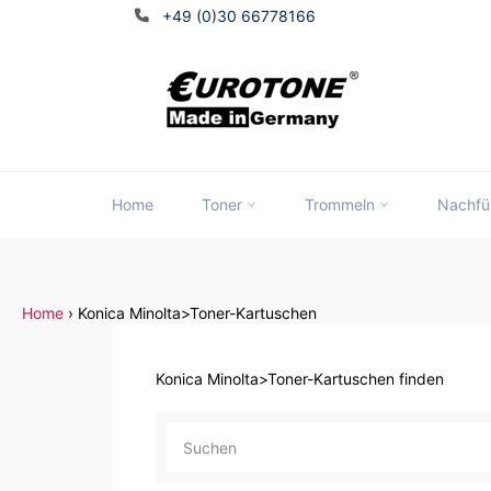
Direkt
+49 (0)30 66778166
zum
Inhalt
Home
Toner
Trommeln
Nachfü
Home
›
Konica Minolta>Toner-Kartuschen
Konica Minolta>Toner-Kartuschen finden