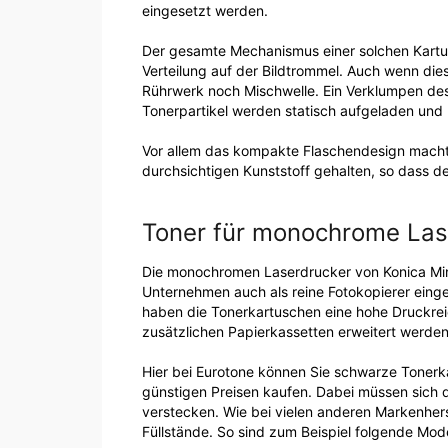
eingesetzt werden.
Der gesamte Mechanismus einer solchen Kartus
Verteilung auf der Bildtrommel. Auch wenn die
Rührwerk noch Mischwelle. Ein Verklumpen des
Tonerpartikel werden statisch aufgeladen und 
Vor allem das kompakte Flaschendesign macht 
durchsichtigen Kunststoff gehalten, so dass de
Toner für monochrome Las
Die monochromen Laserdrucker von Konica Mino
Unternehmen auch als reine Fotokopierer eing
haben die Tonerkartuschen eine hohe Druckrei
zusätzlichen Papierkassetten erweitert werden
Hier bei Eurotone können Sie schwarze Tonerk
günstigen Preisen kaufen. Dabei müssen sich d
verstecken. Wie bei vielen anderen Markenhers
Füllstände. So sind zum Beispiel folgende Model