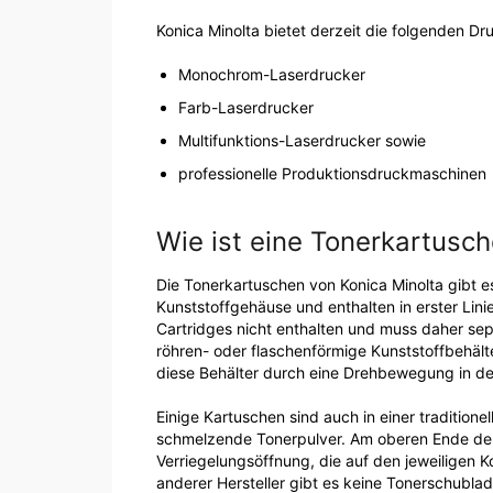
Konica Minolta bietet derzeit die folgenden Dr
Monochrom-Laserdrucker
Farb-Laserdrucker
Multifunktions-Laserdrucker sowie
professionelle Produktionsdruckmaschinen
Wie ist eine Tonerkartusc
Die Tonerkartuschen von Konica Minolta gibt e
Kunststoffgehäuse und enthalten in erster Lini
Cartridges nicht enthalten und muss daher se
röhren- oder flaschenförmige Kunststoffbehält
diese Behälter durch eine Drehbewegung in d
Einige Kartuschen sind auch in einer traditione
schmelzende Tonerpulver. Am oberen Ende der
Verriegelungsöffnung, die auf den jeweiligen K
anderer Hersteller gibt es keine Tonerschubl