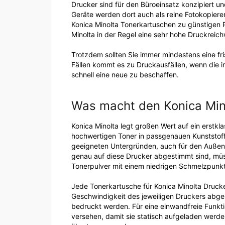
Drucker sind für den Büroeinsatz konzipiert un
Geräte werden dort auch als reine Fotokopierer
Konica Minolta Tonerkartuschen zu günstigen 
Minolta in der Regel eine sehr hohe Druckreich
Trotzdem sollten Sie immer mindestens eine fr
Fällen kommt es zu Druckausfällen, wenn die in
schnell eine neue zu beschaffen.
Was macht den Konica Min
Konica Minolta legt großen Wert auf ein erstk
hochwertigen Toner in passgenauen Kunststoff
geeigneten Untergründen, auch für den Außenei
genau auf diese Drucker abgestimmt sind, müs
Tonerpulver mit einem niedrigen Schmelzpunkt.
Jede Tonerkartusche für Konica Minolta Drucker
Geschwindigkeit des jeweiligen Druckers abges
bedruckt werden. Für eine einwandfreie Funkt
versehen, damit sie statisch aufgeladen werd