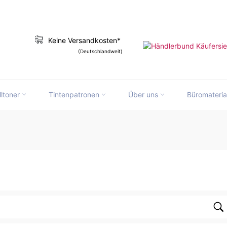
Keine Versandkosten*
(Deutschlandweit)
lltoner
Tintenpatronen
Über uns
Büromateria
Su