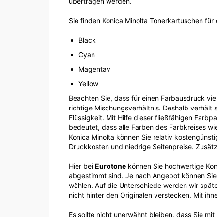
übertragen werden.
Sie finden Konica Minolta Tonerkartuschen für
Black
Cyan
Magentav
Yellow
Beachten Sie, dass für einen Farbausdruck vie
richtige Mischungsverhältnis. Deshalb verhält
Flüssigkeit. Mit Hilfe dieser fließfähigen Farb
bedeutet, dass alle Farben des Farbkreises 
Konica Minolta können Sie relativ kostengüns
Druckkosten und niedrige Seitenpreise. Zusätz
Hier bei
Eurotone
können Sie hochwertige Koni
abgestimmt sind. Je nach Angebot können Sie
wählen. Auf die Unterschiede werden wir späte
nicht hinter den Originalen verstecken. Mit ihn
Es sollte nicht unerwähnt bleiben, dass Sie m