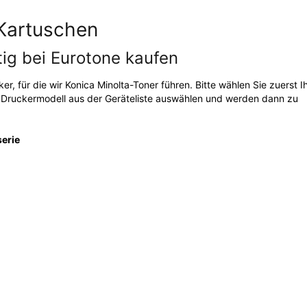
Kartuschen
tig bei Eurotone kaufen
cker, für die wir Konica Minolta-Toner führen. Bitte wählen Sie zuerst I
r Druckermodell aus der Geräteliste auswählen und werden dann zu
serie