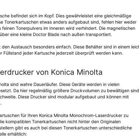
che befindet sich im Kopf. Dies gewährleistet eine gleichmäßige
se Tonerkartuschen etwas anders aufgebaut sind, fehlen hier weder
 feinen Tonerpulvers im Inneren wird verhindert. Die magnetischen
über eine kleine Doctor Blade nach außen transportiert.
den Austausch besonders einfach. Diese Behälter sind in einem leic
r Füllstand jeder Kartusche jederzeit überprüft werden kann.
erdrucker von Konica Minolta
lta sind wahre Dauerläufer. Diese Geräte werden in vielen
esetzt. Da hier regelmäßig größere Druckvolumen zu bewältigen sind
chweite. Diese Drucker sind modular aufgebaut und können mit
.
artuschen für Ihren Konica Minolta Monochrom-Laserdrucker zu
ie kompatiblen Tonerkartuschen nicht hinter den Originalen
tellern gibt es auch bei diesen Tonerkartuschen unterschiedliche
le erhältlich: