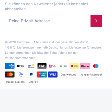
Sie können den Newsletter jederzeit kostenlos
abbestellen.
Abonnie
© 2026,
Eurotone
. - Alle Preise inkl. der gesetzlichen MwSt.
* Gilt für Lieferungen innerhalb Deutschlands, Lieferzeiten für andere
Länder entnehmen Sie bitte der Schaltfläche mit den
Versandinformationen
Zahlungsmethoden
Überweisung
Paypal-Ratenkauf
Paypal-Express
GiroPay