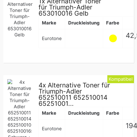
1x Alternativer Toner
für Triumph-Adler
653010016 Gelb
Marke
Druckleistung
Farbe
Nor
42
Eurotone
Pre
Kompatibel
4x Alternative Toner für
Triumph-Adler
652510011 652510014
65251001...
Marke
Druckleistung
Farbe
Nor
194
Eurotone
Pre