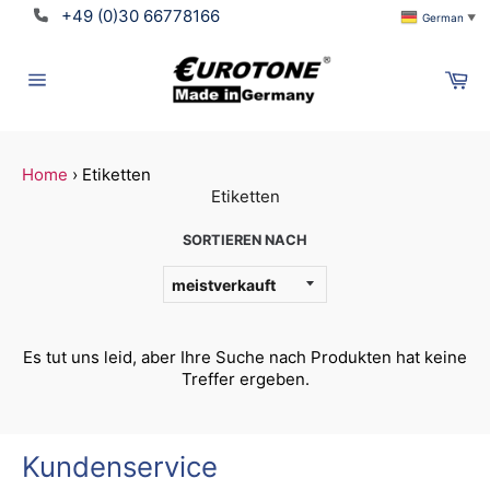
Direkt
+49 (0)30 66778166
German
▼
zum
Inhalt
Wa
Seitennavigation
Home
›
Etiketten
Etiketten
SORTIEREN NACH
Es tut uns leid, aber Ihre Suche nach Produkten hat keine
Treffer ergeben.
Kundenservice