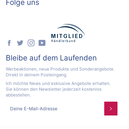
Folge uns
Facebook
Twitter
Instagram
YouTube
Bleibe auf dem Laufenden
Werbeaktionen, neue Produkte und Sonderangebote.
Direkt in deinem Posteingang.
Ich möchte News und exklusive Angebote erhalten.
Sie können den Newsletter jederzeit kostenlos
abbestellen.
Abonnie