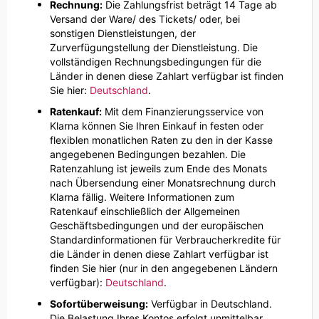
Rechnung:
Die Zahlungsfrist beträgt 14 Tage ab
Versand der Ware/ des Tickets/ oder, bei
sonstigen Dienstleistungen, der
Zurverfügungstellung der Dienstleistung. Die
vollständigen Rechnungsbedingungen für die
Länder in denen diese Zahlart verfügbar ist finden
Sie hier:
Deutschland
.
Ratenkauf:
Mit dem Finanzierungsservice von
Klarna können Sie Ihren Einkauf in festen oder
flexiblen monatlichen Raten zu den in der Kasse
angegebenen Bedingungen bezahlen. Die
Ratenzahlung ist jeweils zum Ende des Monats
nach Übersendung einer Monatsrechnung durch
Klarna fällig. Weitere Informationen zum
Ratenkauf einschließlich der Allgemeinen
Geschäftsbedingungen und der europäischen
Standardinformationen für Verbraucherkredite für
die Länder in denen diese Zahlart verfügbar ist
finden Sie hier (nur in den angegebenen Ländern
verfügbar):
Deutschland
.
Sofortüberweisung:
Verfügbar in Deutschland.
Die Belastung Ihres Kontos erfolgt unmittelbar