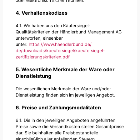
oder elektronisch sichern können.
4. Verhaltenskodizes
4.1. Wir haben uns den Käufersiegel-
Qualitätskriterien der Händlerbund Management AG
unterworfen, einsehbar
unter:
https://www.haendlerbund.de/
de/downloads/kaeufersiegel/
kaeufersiegel-
zertifizierungskriterien.pdf
.
5. Wesentliche Merkmale der Ware oder
Dienstleistung
Die wesentlichen Merkmale der Ware und/oder
Dienstleistung finden sich im jeweiligen Angebot.
6. Preise und Zahlungsmodalitäten
6.1. Die in den jeweiligen Angeboten angeführten
Preise sowie die Versandkosten stellen Gesamtpreise
dar. Sie beinhalten alle Preisbestandteile
einschließlich aller anfallenden Steuern.