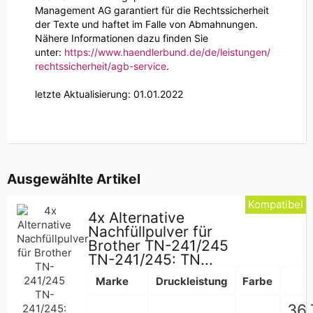
Management AG garantiert für die Rechtssicherheit
der Texte und haftet im Falle von Abmahnungen.
Nähere Informationen dazu finden Sie
unter:
https://www.haendlerbund.de/
de/leistungen/
rechtssicherheit/agb-service
.
letzte Aktualisierung:
01.01.2022
Ausgewählte Artikel
Kompatibel
4x Alternative
Nachfüllpulver für
Brother TN-241/245
TN-241/245: TN...
Marke
Druckleistung
Farbe
Nor
36,