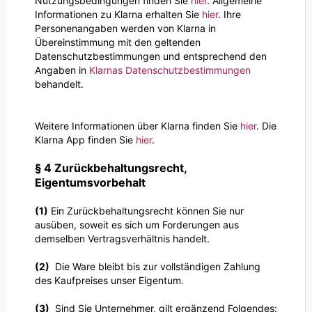
Nutzungsbedingungen finden Sie
hier
. Allgemeine
Informationen zu Klarna erhalten Sie
hier
. Ihre
Personenangaben werden von Klarna in
Übereinstimmung mit den geltenden
Datenschutzbestimmungen und entsprechend den
Angaben in
Klarnas Datenschutzbestimmungen
behandelt.
Weitere Informationen über Klarna finden Sie
hier
. Die
Klarna App finden Sie
hier
.
§ 4 Zurückbehaltungsrecht
,
Eigentumsvorbehalt
(1)
Ein Zurückbehaltungsrecht können Sie nur
ausüben, soweit es sich um Forderungen aus
demselben Vertragsverhältnis handelt.
(2)
Die Ware bleibt bis zur vollständigen Zahlung
des Kaufpreises unser Eigentum.
(3)
Sind Sie Unternehmer, gilt ergänzend Folgendes: