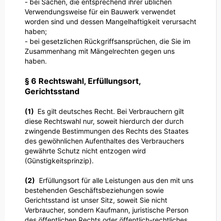
- bei Sachen, die entsprechend ihrer üblichen
Verwendungsweise für ein Bauwerk verwendet
worden sind und dessen Mangelhaftigkeit verursacht
haben;
- bei gesetzlichen Rückgriffsansprüchen, die Sie im
Zusammenhang mit Mängelrechten gegen uns
haben.
§ 6 Rechtswahl, Erfüllungsort,
Gerichtsstand
(1)
Es gilt deutsches Recht. Bei Verbrauchern gilt
diese Rechtswahl nur, soweit hierdurch der durch
zwingende Bestimmungen des Rechts des Staates
des gewöhnlichen Aufenthaltes des Verbrauchers
gewährte Schutz nicht entzogen wird
(Günstigkeitsprinzip).
(2)
Erfüllungsort für alle Leistungen aus den mit uns
bestehenden Geschäftsbeziehungen sowie
Gerichtsstand ist unser Sitz, soweit Sie nicht
Verbraucher, sondern Kaufmann, juristische Person
des öffentlichen Rechts oder öffentlich-rechtliches