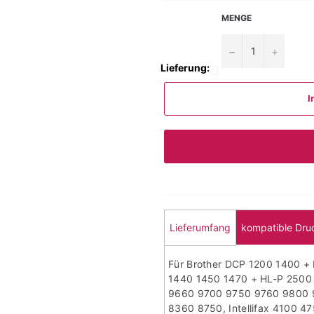
MENGE
−
+
Lieferung:
I
Lieferumfang
kompatible Dru
Für Brother DCP 1200 1400 +
1440 1450 1470 + HL-P 250
9660 9700 9750 9760 9800 
8360 8750, Intellifax 4100 4