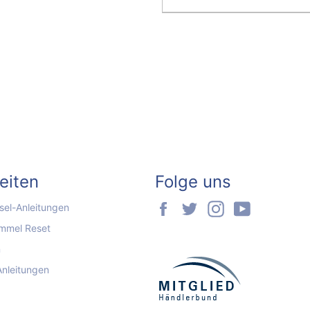
seiten
Folge uns
Facebook
Twitter
Instagram
YouTube
el-Anleitungen
mmel Reset
n
Anleitungen