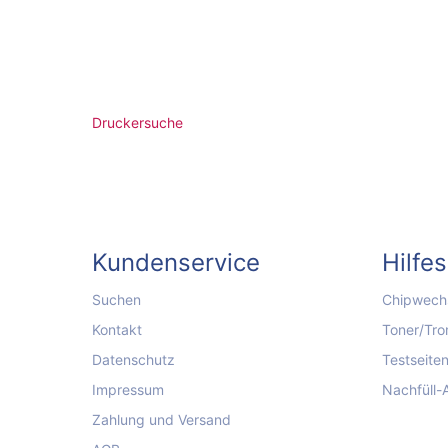
Druckersuche
Kundenservice
Hilfe
Suchen
Chipwechs
Kontakt
Toner/Tro
Datenschutz
Testseite
Impressum
Nachfüll-
Zahlung und Versand