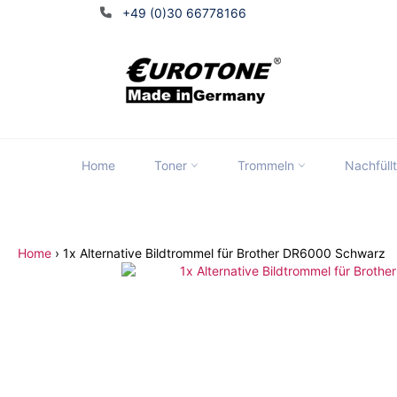
Direkt
+49 (0)30 66778166
zum
Inhalt
Home
Toner
Trommeln
Nachfüll
Tran
Home
›
1x Alternative Bildtrommel für Brother DR6000 Schwarz