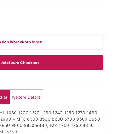
n den Warenkorb legen
Jetzt zum Checkout
cker
weitere Details
 HL 1030 1200 1220 1230 1240 1250 1270 1430
0 2600 + MFC 8300 8500 8600 8700 9600 9650
9850 9860 9870 9880, Fax 4750 5750 8350
750 5750