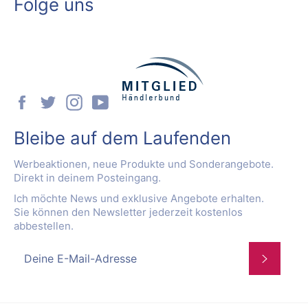
Folge uns
Facebook
Twitter
Instagram
YouTube
Bleibe auf dem Laufenden
Werbeaktionen, neue Produkte und Sonderangebote.
Direkt in deinem Posteingang.
Ich möchte News und exklusive Angebote erhalten.
Sie können den Newsletter jederzeit kostenlos
abbestellen.
Abonnie