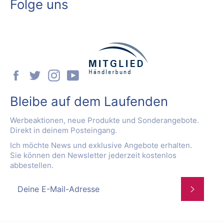
Folge uns
Facebook
Twitter
Instagram
YouTube
Bleibe auf dem Laufenden
Werbeaktionen, neue Produkte und Sonderangebote.
Direkt in deinem Posteingang.
Ich möchte News und exklusive Angebote erhalten.
Sie können den Newsletter jederzeit kostenlos
abbestellen.
Abonnie