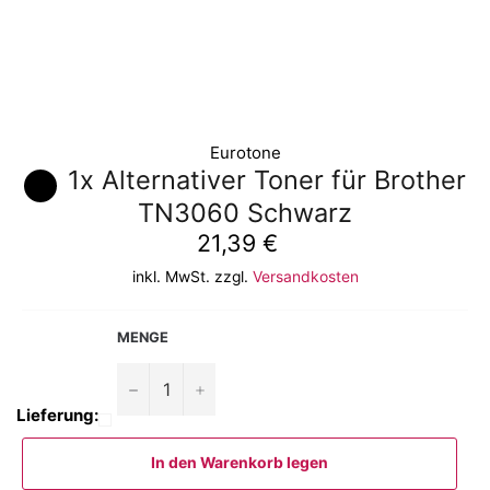
Eurotone
1x Alternativer Toner für Brother
TN3060 Schwarz
Normaler
21,39 €
Preis
inkl. MwSt. zzgl.
Versandkosten
MENGE
−
+
Lieferung:
In den Warenkorb legen