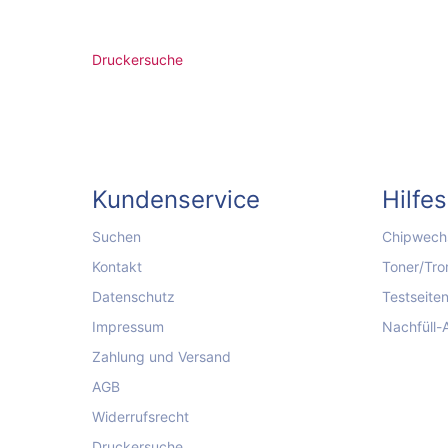
Druckersuche
Kundenservice
Hilfe
Suchen
Chipwechs
Kontakt
Toner/Tro
Datenschutz
Testseite
Impressum
Nachfüll-
Zahlung und Versand
AGB
Widerrufsrecht
Druckersuche