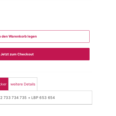
n den Warenkorb legen
Jetzt zum Checkout
cker
weitere Details
32 733 734 735 + LBP 653 654