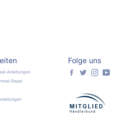
seiten
Folge uns
Facebook
Twitter
Instagram
YouTube
el-Anleitungen
mmel Reset
n
Anleitungen