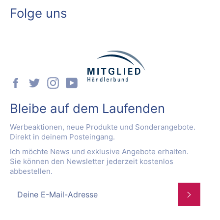
Folge uns
Facebook
Twitter
Instagram
YouTube
Bleibe auf dem Laufenden
Werbeaktionen, neue Produkte und Sonderangebote.
Direkt in deinem Posteingang.
Ich möchte News und exklusive Angebote erhalten.
Sie können den Newsletter jederzeit kostenlos
abbestellen.
Abonnie