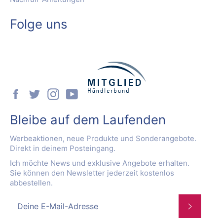
Folge uns
Facebook
Twitter
Instagram
YouTube
Bleibe auf dem Laufenden
Werbeaktionen, neue Produkte und Sonderangebote.
Direkt in deinem Posteingang.
Ich möchte News und exklusive Angebote erhalten.
Sie können den Newsletter jederzeit kostenlos
abbestellen.
Abonnie