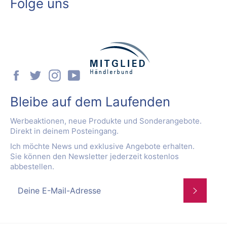
Folge uns
Facebook
Twitter
Instagram
YouTube
Bleibe auf dem Laufenden
Werbeaktionen, neue Produkte und Sonderangebote.
Direkt in deinem Posteingang.
Ich möchte News und exklusive Angebote erhalten.
Sie können den Newsletter jederzeit kostenlos
abbestellen.
Abonnie