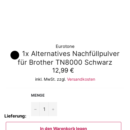
Eurotone
1x Alternatives Nachfüllpulver
für Brother TN8000 Schwarz
Normaler
12,99 €
Preis
inkl. MwSt. zzgl.
Versandkosten
MENGE
−
+
Lieferung:
In den Warenkorb legen