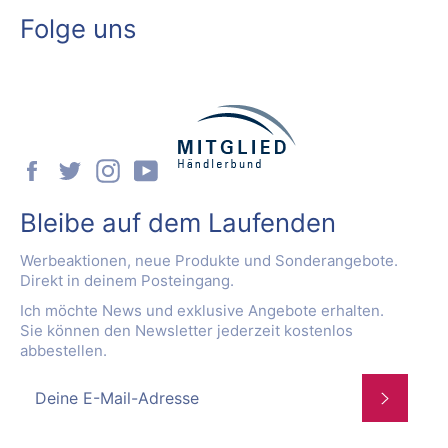
Folge uns
Facebook
Twitter
Instagram
YouTube
Bleibe auf dem Laufenden
Werbeaktionen, neue Produkte und Sonderangebote.
Direkt in deinem Posteingang.
Ich möchte News und exklusive Angebote erhalten.
Sie können den Newsletter jederzeit kostenlos
abbestellen.
Abonnie