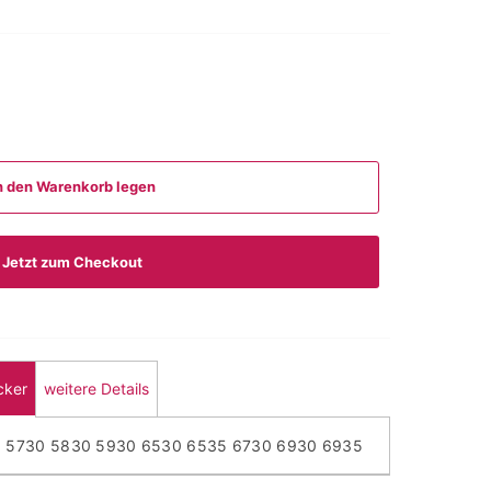
n den Warenkorb legen
Jetzt zum Checkout
cker
weitere Details
35 5730 5830 5930 6530 6535 6730 6930 6935