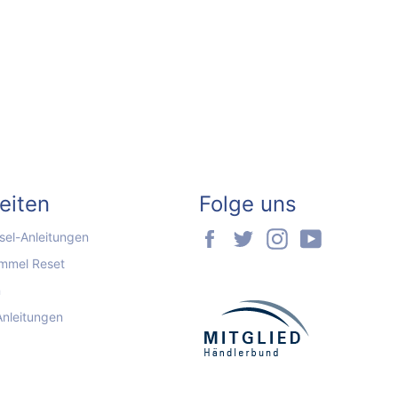
seiten
Folge uns
Facebook
Twitter
Instagram
YouTube
el-Anleitungen
mmel Reset
n
Anleitungen