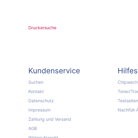
Druckersuche
Kundenservice
Hilfe
Suchen
Chipwechs
Kontakt
Toner/Tro
Datenschutz
Testseite
Impressum
Nachfüll-
Zahlung und Versand
AGB
Widerrufsrecht