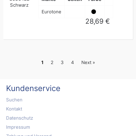
Eurotone
Normaler
28,69 €
Preis
1
2
3
4
Next »
Kundenservice
Suchen
Kontakt
Datenschutz
Impressum