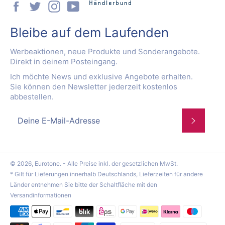
Facebook
Twitter
Instagram
YouTube
Bleibe auf dem Laufenden
Werbeaktionen, neue Produkte und Sonderangebote.
Direkt in deinem Posteingang.
Ich möchte News und exklusive Angebote erhalten.
Sie können den Newsletter jederzeit kostenlos
abbestellen.
Abonnie
© 2026,
Eurotone
. - Alle Preise inkl. der gesetzlichen MwSt.
* Gilt für Lieferungen innerhalb Deutschlands, Lieferzeiten für andere
Länder entnehmen Sie bitte der Schaltfläche mit den
Versandinformationen
Zahlungsmethoden