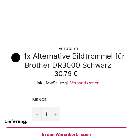
Eurotone
1x Alternative Bildtrommel für
Brother DR3000 Schwarz
Normaler
30,79 €
Preis
inkl. MwSt. zzgl.
Versandkosten
MENGE
−
+
Lieferung:
In den Warenkorb legen