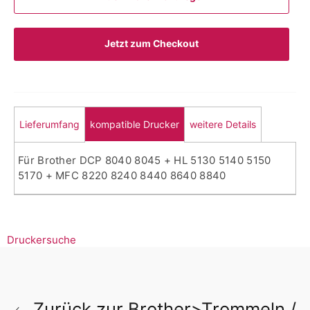
Jetzt zum Checkout
Lieferumfang
kompatible Drucker
weitere Details
Für Brother DCP 8040 8045 + HL 5130 5140 5150
5170 + MFC 8220 8240 8440 8640 8840
Druckersuche
Zurück zur Brother>Trommeln /