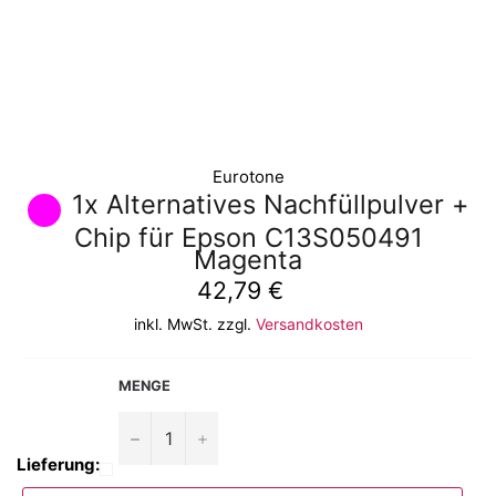
Eurotone
1x Alternatives Nachfüllpulver +
Chip für Epson C13S050491
Magenta
Normaler
42,79 €
Preis
inkl. MwSt. zzgl.
Versandkosten
MENGE
−
+
Lieferung: