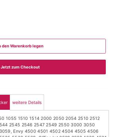
n den Warenkorb legen
Jetzt zum Checkout
cker
weitere Details
050 1055 1510 1514 2000 2050 2054 2510 2512
2544 2545 2546 2547 2549 2550 3000 3050
3059, Envy 4500 4501 4502 4504 4505 4506