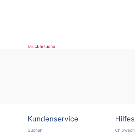
Druckersuche
Kundenservice
Hilfe
Suchen
Chipwechs