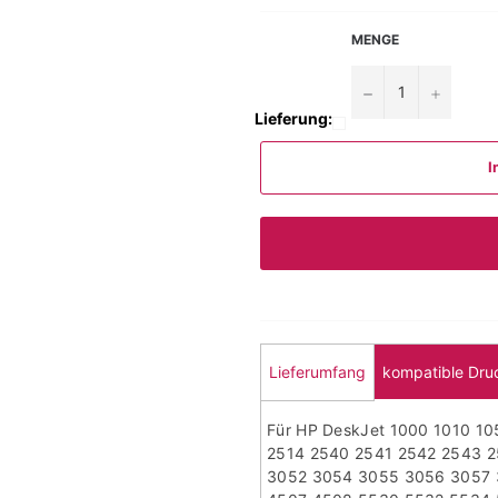
MENGE
−
+
Lieferung:
I
Lieferumfang
kompatible Dru
Für HP DeskJet 1000 1010 1
2514 2540 2541 2542 2543 
3052 3054 3055 3056 3057 