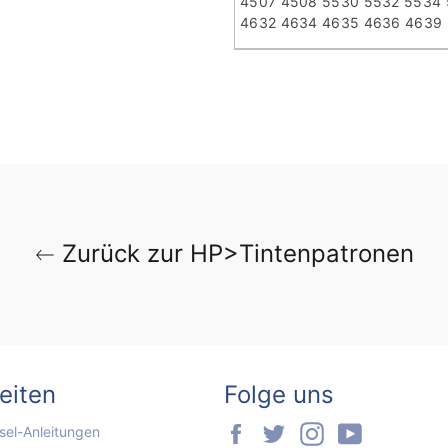
4507 4508 5530 5532 5534 5
4632 4634 4635 4636 4639
Zurück zur HP>Tintenpatronen
seiten
Folge uns
Facebook
Twitter
Instagram
YouTube
el-Anleitungen