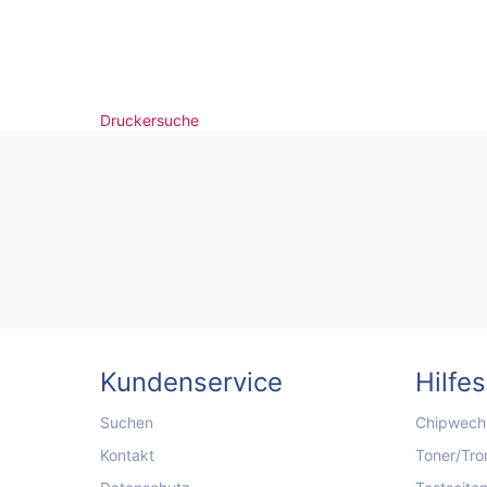
Druckersuche
Kundenservice
Hilfe
Suchen
Chipwechs
Kontakt
Toner/Tro