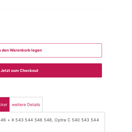
n den Warenkorb legen
Jetzt zum Checkout
cker
weitere Details
546 + X 543 544 546 548, Optra C 540 543 544