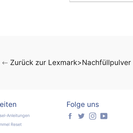
Zurück zur Lexmark>Nachfüllpulver
seiten
Folge uns
Facebook
Twitter
Instagram
YouTube
el-Anleitungen
mmel Reset