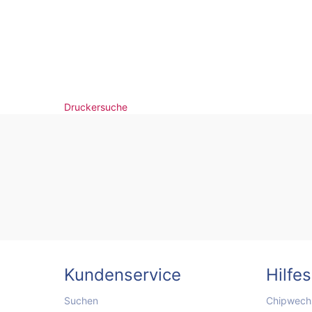
Druckersuche
Kundenservice
Hilfe
Suchen
Chipwechs