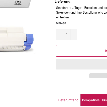
Lieferung:
Standard 1-3 Tage*: Bestellen und b
Sekunden
und Ihre Bestellung wird 
eintreffen.
MENGE
−
+
I
Lieferumfang
kompatible Dru