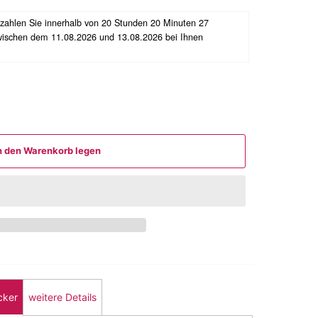
ezahlen Sie innerhalb von
20 Stunden 20 Minuten 26
zwischen dem 11.08.2026 und 13.08.2026 bei Ihnen
n den Warenkorb legen
cker
weitere Details