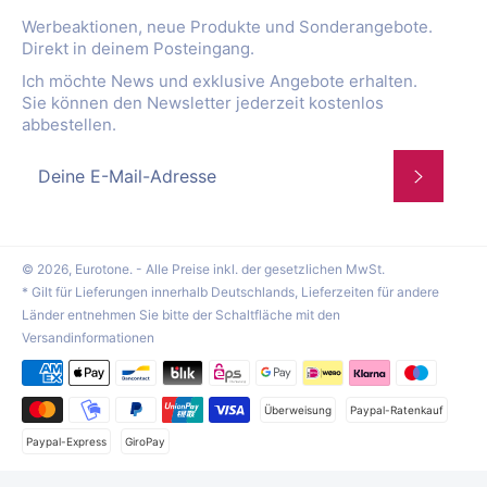
Werbeaktionen, neue Produkte und Sonderangebote.
Direkt in deinem Posteingang.
Ich möchte News und exklusive Angebote erhalten.
Sie können den Newsletter jederzeit kostenlos
abbestellen.
Abonnie
© 2026,
Eurotone
. - Alle Preise inkl. der gesetzlichen MwSt.
* Gilt für Lieferungen innerhalb Deutschlands, Lieferzeiten für andere
Länder entnehmen Sie bitte der Schaltfläche mit den
Versandinformationen
Zahlungsmethoden
Überweisung
Paypal-Ratenkauf
Paypal-Express
GiroPay