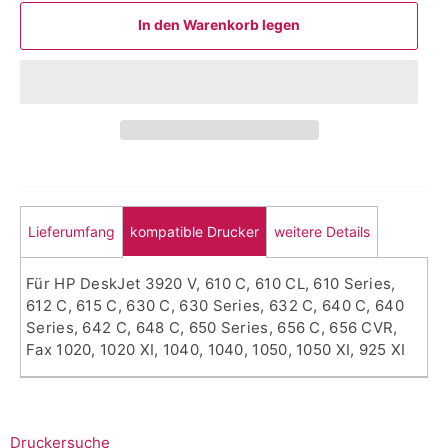
In den Warenkorb legen
Lieferumfang
kompatible Drucker
weitere Details
Für HP DeskJet 3920 V, 610 C, 610 CL, 610 Series,
612 C, 615 C, 630 C, 630 Series, 632 C, 640 C, 640
Series, 642 C, 648 C, 650 Series, 656 C, 656 CVR,
Fax 1020, 1020 XI, 1040, 1040, 1050, 1050 XI, 925 XI
Druckersuche