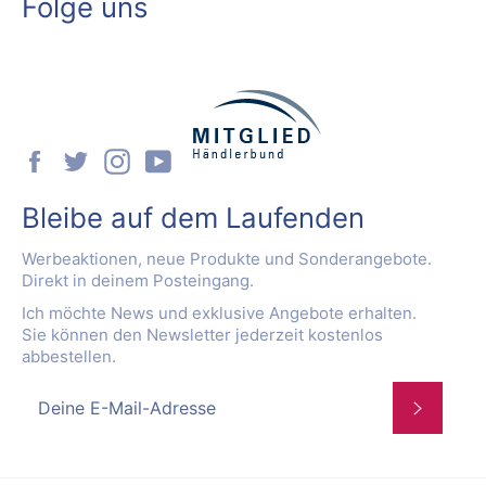
Folge uns
Facebook
Twitter
Instagram
YouTube
Bleibe auf dem Laufenden
Werbeaktionen, neue Produkte und Sonderangebote.
Direkt in deinem Posteingang.
Ich möchte News und exklusive Angebote erhalten.
Sie können den Newsletter jederzeit kostenlos
abbestellen.
Abonnie