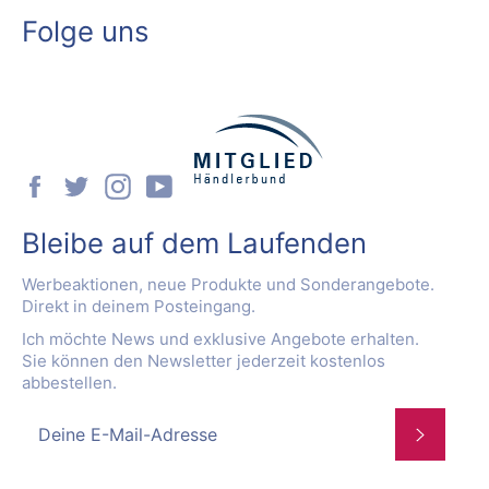
Folge uns
Facebook
Twitter
Instagram
YouTube
Bleibe auf dem Laufenden
Werbeaktionen, neue Produkte und Sonderangebote.
Direkt in deinem Posteingang.
Ich möchte News und exklusive Angebote erhalten.
Sie können den Newsletter jederzeit kostenlos
abbestellen.
Abonnie