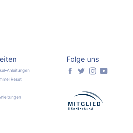
seiten
Folge uns
Facebook
Twitter
Instagram
YouTube
el-Anleitungen
mmel Reset
n
Anleitungen