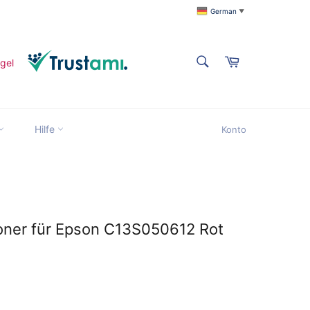
German
▼
SUCHEN
Warenkorb
Suchen
Suchen
Hilfe
Konto
title
Toner für Epson C13S050612 Rot