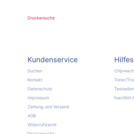
Druckersuche
Kundenservice
Hilfe
Suchen
Chipwechs
Kontakt
Toner/Tro
Datenschutz
Testseite
Impressum
Nachfüll-
Zahlung und Versand
AGB
Widerrufsrecht
Druckersuche